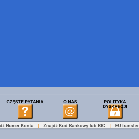
CZĘSTE PYTANIA
O NAS
POLITYKA
DYSKRECJI
dź Numer Konta
|
Znajdź Kod Bankowy lub BIC
|
EU transfer