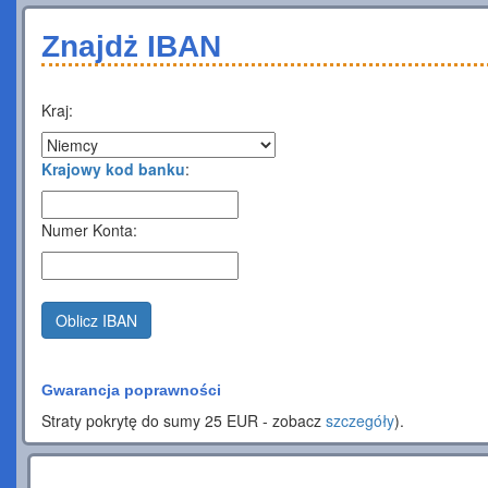
Znajdż IBAN
Kraj:
Krajowy kod banku
:
Numer Konta:
Oblicz IBAN
Gwarancja poprawności
Straty pokrytę do sumy 25 EUR - zobacz
szczegóły
).