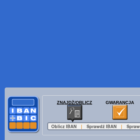
ZNAJDŻ/OBLICZ
GWARANCJA
Oblicz IBAN
|
Sprawdź IBAN
|
Spraw