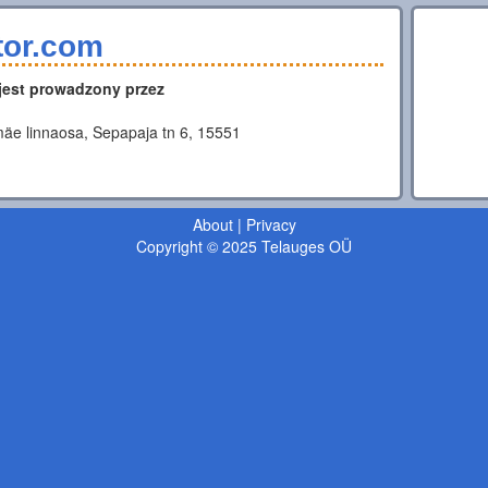
tor.com
 jest prowadzony przez
äe linnaosa, Sepapaja tn 6, 15551
About
|
Privacy
Copyright © 2025 Telauges OÜ