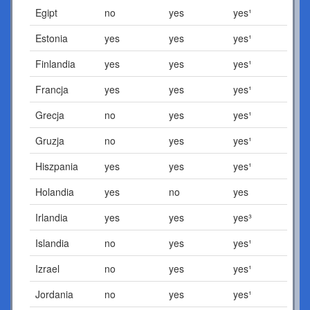
Egipt
no
yes
yes¹
Estonia
yes
yes
yes¹
Finlandia
yes
yes
yes¹
Francja
yes
yes
yes¹
Grecja
no
yes
yes¹
Gruzja
no
yes
yes¹
Hiszpania
yes
yes
yes¹
Holandia
yes
no
yes
Irlandia
yes
yes
yes³
Islandia
no
yes
yes¹
Izrael
no
yes
yes¹
Jordania
no
yes
yes¹