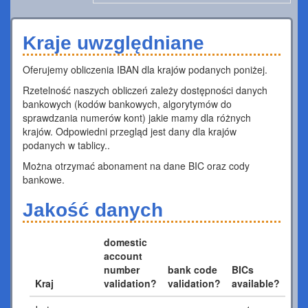
Kraje uwzględniane
Oferujemy obliczenia IBAN dla krajów podanych poniżej.
Rzetelność naszych obliczeń zależy dostępności danych
bankowych (kodów bankowych, algorytymów do
sprawdzania numerów kont) jakie mamy dla różnych
krajów. Odpowiedni przegląd jest dany dla krajów
podanych w tablicy..
Można otrzymać abonament na dane BIC oraz cody
bankowe.
Jakość danych
domestic
account
number
bank code
BICs
Kraj
validation?
validation?
available?