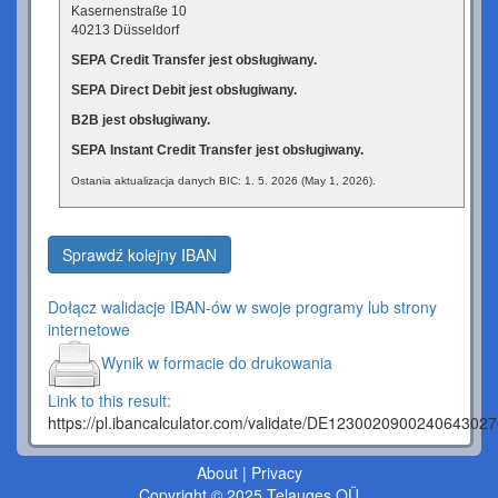
Kasernenstraße 10
40213 Düsseldorf
SEPA Credit Transfer jest obsługiwany.
SEPA Direct Debit jest obsługiwany.
B2B jest obsługiwany.
SEPA Instant Credit Transfer jest obsługiwany.
Ostania aktualizacja danych BIC: 1. 5. 2026 (May 1, 2026).
Sprawdź kolejny IBAN
Dołącz walidacje IBAN-ów w swoje programy lub strony
internetowe
Wynik w formacie do drukowania
Link to this result:
https://pl.ibancalculator.com/validate/DE123002090024064302
About
|
Privacy
Copyright © 2025 Telauges OÜ