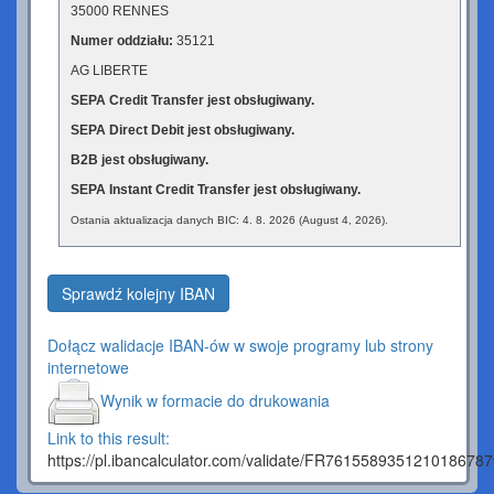
35000 RENNES
Numer oddziału:
35121
AG LIBERTE
SEPA Credit Transfer jest obsługiwany.
SEPA Direct Debit jest obsługiwany.
B2B jest obsługiwany.
SEPA Instant Credit Transfer jest obsługiwany.
Ostania aktualizacja danych BIC: 4. 8. 2026 (August 4, 2026).
Sprawdź kolejny IBAN
Dołącz walidacje IBAN-ów w swoje programy lub strony
internetowe
Wynik w formacie do drukowania
Link to this result:
https://pl.ibancalculator.com/validate/FR761558935121018678