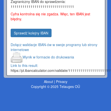
Zagraniczny IBAN do sprawdzenia:
11111111111111111111111111111111
Cyfra kontrolna się nie zgadza. Więc, ten IBAN jest
błędny.
Sprawdź kolejny IBAN
Dołącz walidacje IBAN-ów w swoje programy lub strony
internetowe
Wynik w formacie do drukowania
Link to this result:
https://pl.ibancalculator.com/validate/1111111111111111111
About
|
Privacy
Copyright © 2025 Telauges OÜ