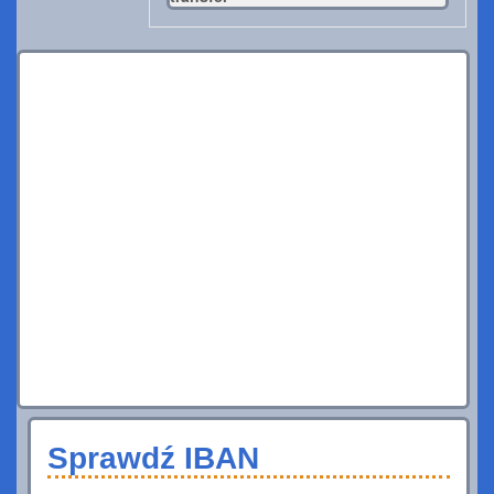
Sprawdź IBAN