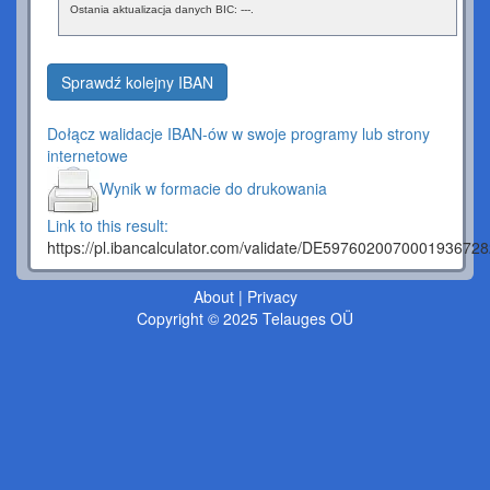
Ostania aktualizacja danych BIC: ---.
Sprawdź kolejny IBAN
Dołącz walidacje IBAN-ów w swoje programy lub strony
internetowe
Wynik w formacie do drukowania
Link to this result:
https://pl.ibancalculator.com/validate/DE59760200
About
|
Privacy
Copyright © 2025 Telauges OÜ