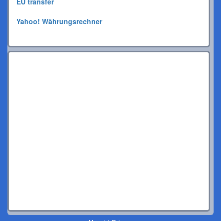
EU transfer
Yahoo! Währungsrechner