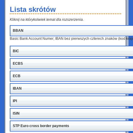
Lista skrótów
Kliknij na którykolwiek temat dla rozszerzenia.
BBAN
Basic Bank Account Numer; IBAN bez pierwszych czterech znaków (kod kraju
BIC
ECBS
ECB
IBAN
IPI
ISIN
STP Euro cross border payments