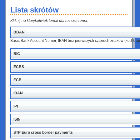
Lista skrótów
Kliknij na którykolwiek temat dla rozszerzenia.
BBAN
Basic Bank Account Numer; IBAN bez pierwszych czterech znaków (kod kraju
BIC
ECBS
ECB
IBAN
IPI
ISIN
STP Euro cross border payments