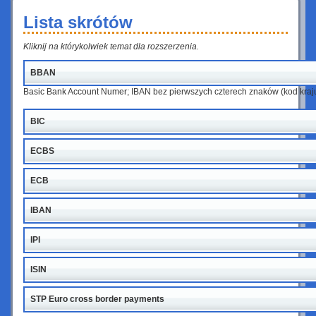
Lista skrótów
Kliknij na którykolwiek temat dla rozszerzenia.
BBAN
Basic Bank Account Numer; IBAN bez pierwszych czterech znaków (kod kraju
BIC
ECBS
ECB
IBAN
IPI
ISIN
STP Euro cross border payments