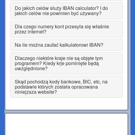
Do jakich celów służy IBAN calculator? I do
jakich celów nie powinien być używany?
Dla czego numery kont przesyła się właśnie
przez internet?
Na ile można zaufać kalkulatorowi IBAN?
Dlaczego niektóre kraje nie są objęte tym
programem? Kiedy krje pominięte będą
uwzględnione?
Skąd pochodzą kody bankowe, BIC, etc, na
podstawie których została opracowana
niniejzsza website?