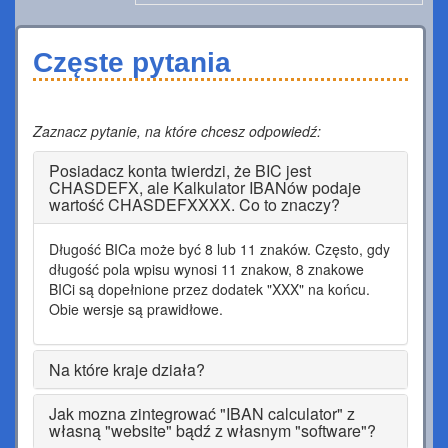
Częste pytania
Zaznacz pytanie, na które chcesz odpowiedź:
Posiadacz konta twierdzi, że BIC jest
CHASDEFX, ale Kalkulator IBANów podaje
wartość CHASDEFXXXX. Co to znaczy?
Długość BICa może być 8 lub 11 znaków. Często, gdy
długość pola wpisu wynosi 11 znakow, 8 znakowe
BICi są dopełnione przez dodatek "XXX" na końcu.
Obie wersje są prawidłowe.
Na które kraje działa?
Jak mozna zintegrować "IBAN calculator" z
własną "website" bądź z własnym "software"?