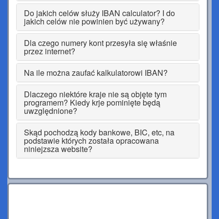
Do jakich celów służy IBAN calculator? I do
jakich celów nie powinien być używany?
Dla czego numery kont przesyła się właśnie
przez internet?
Na ile można zaufać kalkulatorowi IBAN?
Dlaczego niektóre kraje nie są objęte tym
programem? Kiedy krje pominięte będą
uwzględnione?
Skąd pochodzą kody bankowe, BIC, etc, na
podstawie których została opracowana
niniejzsza website?