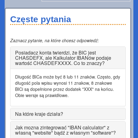
Częste pytania
Zaznacz pytanie, na które chcesz odpowiedź:
Posiadacz konta twierdzi, że BIC jest
CHASDEFX, ale Kalkulator IBANów podaje
wartość CHASDEFXXXX. Co to znaczy?
Długość BICa może być 8 lub 11 znaków. Często, gdy
długość pola wpisu wynosi 11 znakow, 8 znakowe
BICi są dopełnione przez dodatek "XXX" na końcu.
Obie wersje są prawidłowe.
Na które kraje działa?
Jak mozna zintegrować "IBAN calculator" z
własną "website" bądź z własnym "software"?