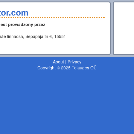
tor.com
 jest prowadzony przez
äe linnaosa, Sepapaja tn 6, 15551
About
|
Privacy
Copyright © 2025 Telauges OÜ