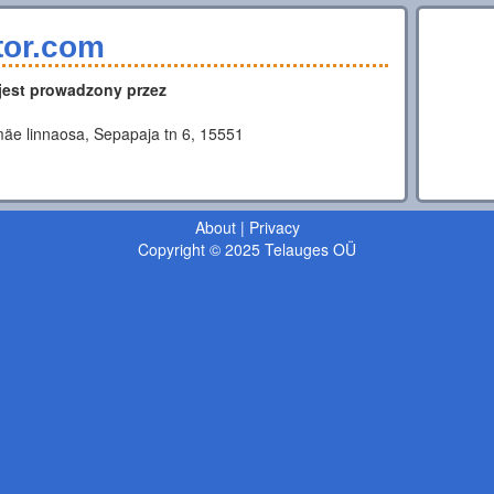
tor.com
 jest prowadzony przez
äe linnaosa, Sepapaja tn 6, 15551
About
|
Privacy
Copyright © 2025 Telauges OÜ