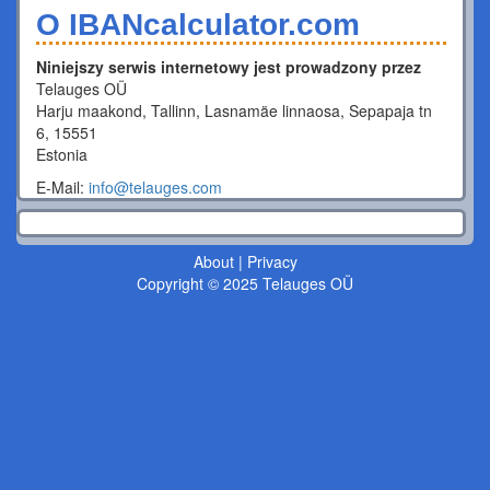
O IBANcalculator.com
Niniejszy serwis internetowy jest prowadzony przez
Telauges OÜ
Harju maakond, Tallinn, Lasnamäe linnaosa, Sepapaja tn
6, 15551
Estonia
E-Mail:
info@telauges.com
About
|
Privacy
Copyright © 2025 Telauges OÜ