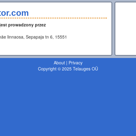
tor.com
 jest prowadzony przez
äe linnaosa, Sepapaja tn 6, 15551
About
|
Privacy
Copyright © 2025 Telauges OÜ