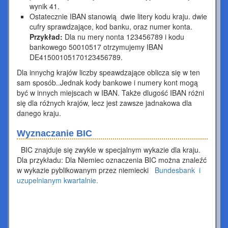
wynik 41.
Ostatecznie IBAN stanowią dwie litery kodu kraju. dwie
cufry sprawdzające, kod banku, oraz numer konta.
Przykład:
Dla nu mery nonta 123456789 i kodu
bankowego 50010517 otrzymujemy IBAN
DE41500105170123456789.
Dla innychg krajów liczby speawdzające oblicza się w ten
sam sposób..Jednak kody bankowe i numery kont mogą
być w innych miejscach w IBAN. Także dlugość IBAN różni
się dla różnych krajów, lecz jest zawsze jadnakowa dla
danego kraju.
Wyznaczanie BIC
BIC znajduje się zwykle w specjalnym wykazie dla kraju.
Dla przykładu: Dla Niemiec oznaczenia BIC można znaleźć
w wykazie pyblikowanym przez niemiecki
Bundesbank i
uzupelnianym kwartalnie.