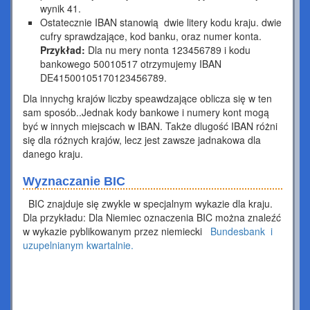
wynik 41.
Ostatecznie IBAN stanowią dwie litery kodu kraju. dwie
cufry sprawdzające, kod banku, oraz numer konta.
Przykład:
Dla nu mery nonta 123456789 i kodu
bankowego 50010517 otrzymujemy IBAN
DE41500105170123456789.
Dla innychg krajów liczby speawdzające oblicza się w ten
sam sposób..Jednak kody bankowe i numery kont mogą
być w innych miejscach w IBAN. Także dlugość IBAN różni
się dla różnych krajów, lecz jest zawsze jadnakowa dla
danego kraju.
Wyznaczanie BIC
BIC znajduje się zwykle w specjalnym wykazie dla kraju.
Dla przykładu: Dla Niemiec oznaczenia BIC można znaleźć
w wykazie pyblikowanym przez niemiecki
Bundesbank i
uzupelnianym kwartalnie.