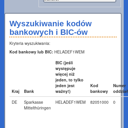
Wyszukiwanie kodów
bankowych i BIC-ów
Kryteria wyszukiwania:
Kod bankowy lub BIC:
HELADEF1WEM
BIC (jeśli
występuje
więcej niż
jeden, to tylko
jeden jest
Kod
Numer
Kraj
Bank
ważny!)
bankowy
oddzia
DE
Sparkasse
HELADEF1WEM
82051000
0
Mittelthüringen