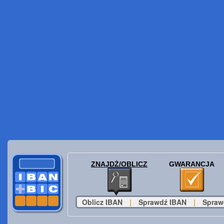
ZNAJDŻ/OBLICZ
GWARANCJA
Oblicz IBAN
|
Sprawdź IBAN
|
Spraw