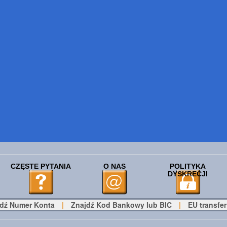
CZĘSTE PYTANIA
O NAS
POLITYKA
DYSKRECJI
dź Numer Konta
|
Znajdź Kod Bankowy lub BIC
|
EU transfer