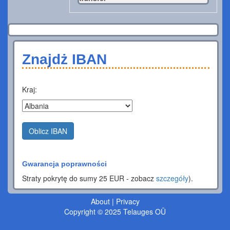
Znajdż IBAN
Kraj:
Oblicz IBAN
Gwarancja poprawności
Straty pokrytę do sumy 25 EUR - zobacz
szczegóły
).
About
|
Privacy
Copyright © 2025 Telauges OÜ